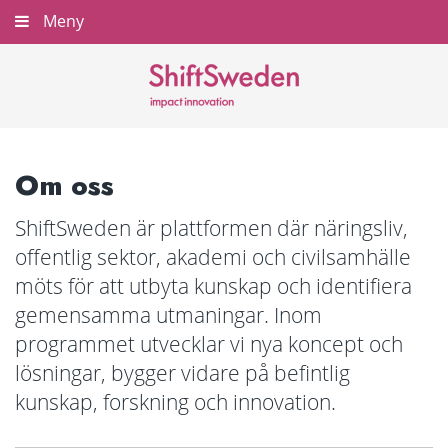
Gå
Meny
Stäng
till
innehållet
Om oss
ShiftSweden är plattformen där näringsliv,
offentlig sektor, akademi och civilsamhälle
möts för att utbyta kunskap och identifiera
gemensamma utmaningar. Inom
programmet utvecklar vi nya koncept och
lösningar, bygger vidare på befintlig
kunskap, forskning och innovation.