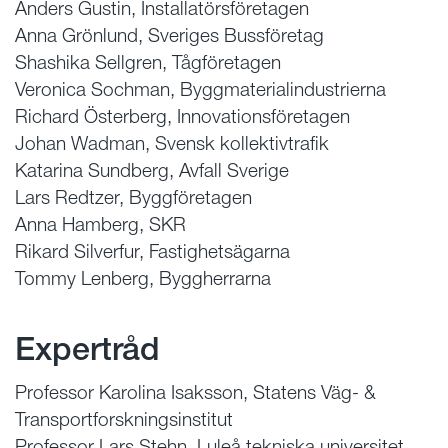
Anders Gustin, Installatörsföretagen
Anna Grönlund, Sveriges Bussföretag
Shashika Sellgren, Tågföretagen
Veronica Sochman, Byggmaterialindustrierna
Richard Österberg, Innovationsföretagen
Johan Wadman, Svensk kollektivtrafik
Katarina Sundberg, Avfall Sverige
Lars Redtzer, Byggföretagen
Anna Hamberg, SKR
Rikard Silverfur, Fastighetsägarna
Tommy Lenberg, Byggherrarna
Expertråd
Professor Karolina Isaksson, Statens Väg- &
Transportforskningsinstitut
Professor Lars Stehn, Luleå tekniska universitet