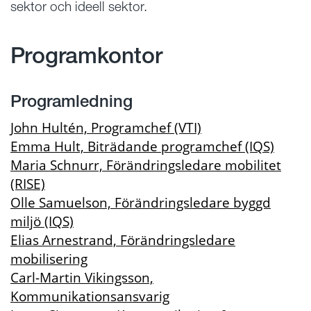
sektor och ideell sektor.
Programkontor
Programledning
John Hultén, Programchef (VTI)
Emma Hult, Biträdande programchef (IQS)
Maria Schnurr, Förändringsledare mobilitet
(RISE)
Olle Samuelson, Förändringsledare byggd
miljö (IQS)
Elias Arnestrand, Förändringsledare
mobilisering
Carl-Martin Vikingsson,
Kommunikationsansvarig