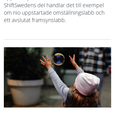
ShiftSwedens del handlar det till exempel
om nio uppstartade omställningslabb och
ett avslutat framsynslabb.