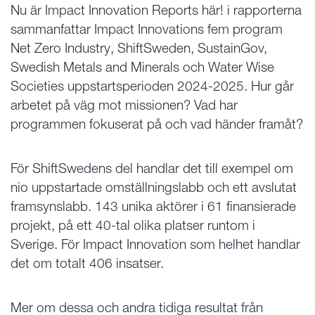
Nu är Impact Innovation Reports här! i rapporterna
sammanfattar Impact Innovations fem program
Net Zero Industry, ShiftSweden, SustainGov,
Swedish Metals and Minerals och Water Wise
Societies uppstartsperioden 2024-2025. Hur går
arbetet på väg mot missionen? Vad har
programmen fokuserat på och vad händer framåt?
För ShiftSwedens del handlar det till exempel om
nio uppstartade omställningslabb och ett avslutat
framsynslabb. 143 unika aktörer i 61 finansierade
projekt, på ett 40-tal olika platser runtom i
Sverige. För Impact Innovation som helhet handlar
det om totalt 406 insatser.
Mer om dessa och andra tidiga resultat från