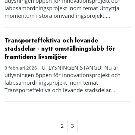
utlysningen öppen för innovationsprojekt och
labbsamordningsprojekt inom temat Utnyttja
momentum i stora omvandlingsprojekt....
Transporteffektiva och levande
stadsdelar - nytt omställningslabb för
framtidens livsmiljöer
UTLYSNINGEN STÄNGD! Nu är
9 februari 2026
utlysningen öppen för innovationsprojekt och
labbsamordningsprojekt inom temat
Transporteffektiva och levande stadsdelar....
2
3