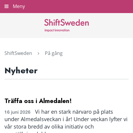
Gå
Meny
Stäng
till
innehållet
ShiftSweden
På gång
Nyheter
Träffa oss i Almedalen!
Vi har en stark närvaro på plats
16 juni 2026
under Almedalsveckan i år! Under veckan lyfter vi
vår stora bredd av olika initiativ och